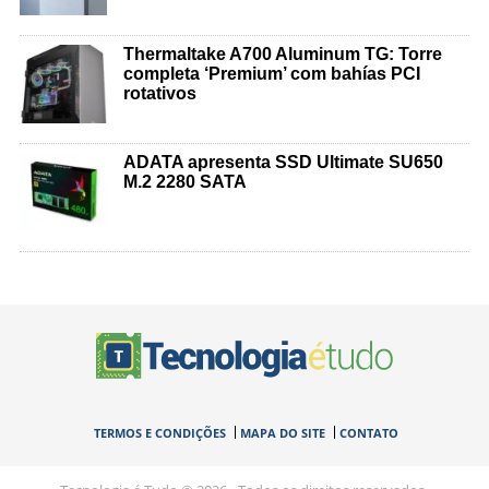
Thermaltake A700 Aluminum TG: Torre
completa ‘Premium’ com bahías PCI
rotativos
ADATA apresenta SSD Ultimate SU650
M.2 2280 SATA
TERMOS E CONDIÇÕES
MAPA DO SITE
CONTATO