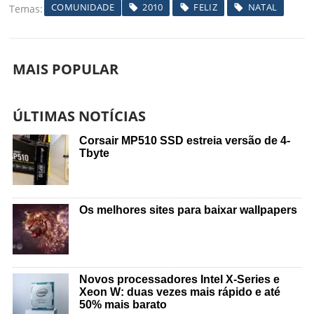
COMUNIDADE
2010
FELIZ
NATAL
Temas
MAIS POPULAR
ÚLTIMAS NOTÍCIAS
Corsair MP510 SSD estreia versão de 4-
Tbyte
Os melhores sites para baixar wallpapers
Novos processadores Intel X-Series e
Xeon W: duas vezes mais rápido e até
50% mais barato