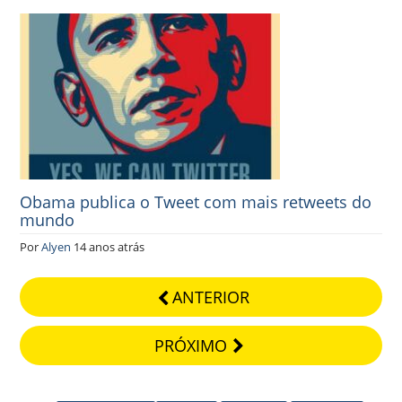
Obama publica o Tweet com mais retweets do
mundo
Por
Alyen
14 anos atrás
ANTERIOR
PRÓXIMO