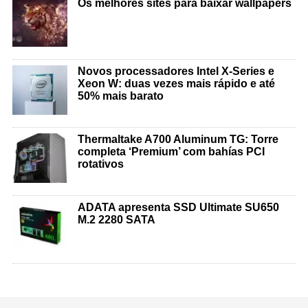
Os melhores sites para baixar wallpapers
Novos processadores Intel X-Series e
Xeon W: duas vezes mais rápido e até
50% mais barato
Thermaltake A700 Aluminum TG: Torre
completa ‘Premium’ com bahías PCI
rotativos
ADATA apresenta SSD Ultimate SU650
M.2 2280 SATA