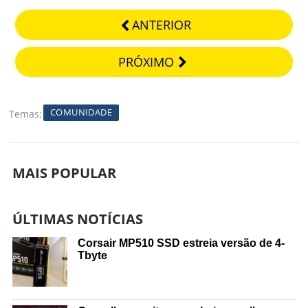
ANTERIOR
PRÓXIMO
COMUNIDADE
Temas
MAIS POPULAR
ÚLTIMAS NOTÍCIAS
Corsair MP510 SSD estreia versão de 4-
Tbyte