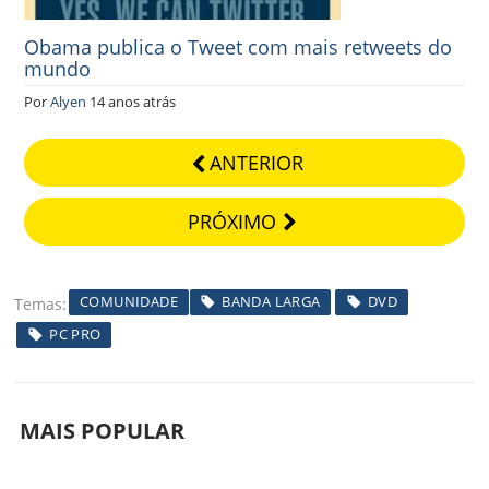
Obama publica o Tweet com mais retweets do
mundo
Por
Alyen
14 anos atrás
ANTERIOR
PRÓXIMO
COMUNIDADE
BANDA LARGA
DVD
Temas
PC PRO
MAIS POPULAR