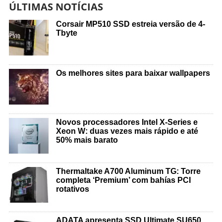
ÚLTIMAS NOTÍCIAS
Corsair MP510 SSD estreia versão de 4-
Tbyte
Os melhores sites para baixar wallpapers
Novos processadores Intel X-Series e
Xeon W: duas vezes mais rápido e até
50% mais barato
Thermaltake A700 Aluminum TG: Torre
completa ‘Premium’ com bahías PCI
rotativos
ADATA apresenta SSD Ultimate SU650