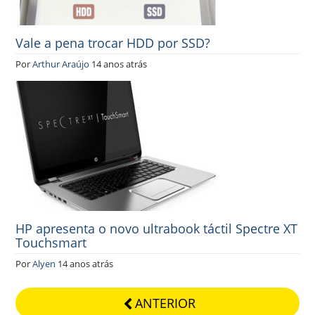
Vale a pena trocar HDD por SSD?
Por
Arthur Araújo
14 anos atrás
HP apresenta o novo ultrabook táctil Spectre XT
Touchsmart
Por
Alyen
14 anos atrás
ANTERIOR