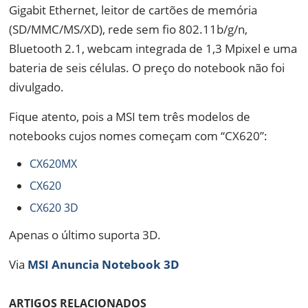
Gigabit Ethernet, leitor de cartões de memória
(SD/MMC/MS/XD), rede sem fio 802.11b/g/n,
Bluetooth 2.1, webcam integrada de 1,3 Mpixel e uma
bateria de seis células. O preço do notebook não foi
divulgado.
Fique atento, pois a MSI tem três modelos de
notebooks cujos nomes começam com “CX620”:
CX620MX
CX620
CX620 3D
Apenas o último suporta 3D.
Via
MSI Anuncia Notebook 3D
ARTIGOS RELACIONADOS