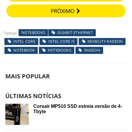
PRÓXIMO
NOTEBOOKS
GIGABIT ETHERNET
Temas
INTEL CORE
INTEL CORE I5
MOBILITY RADEON
NOTEBOOK
NOTEBOOKS
RADEON
MAIS POPULAR
ÚLTIMAS NOTÍCIAS
Corsair MP510 SSD estreia versão de 4-
Tbyte