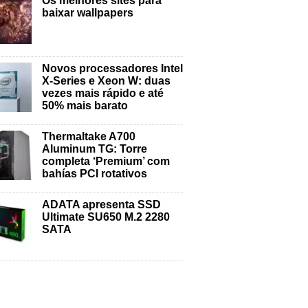
Os melhores sites para
baixar wallpapers
Novos processadores Intel
X-Series e Xeon W: duas
vezes mais rápido e até
50% mais barato
Thermaltake A700
Aluminum TG: Torre
completa ‘Premium’ com
bahías PCI rotativos
ADATA apresenta SSD
Ultimate SU650 M.2 2280
SATA