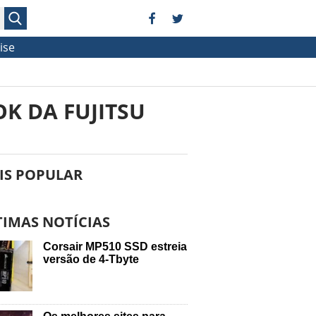
ise
K DA FUJITSU
IS POPULAR
TIMAS NOTÍCIAS
Corsair MP510 SSD estreia
versão de 4-Tbyte