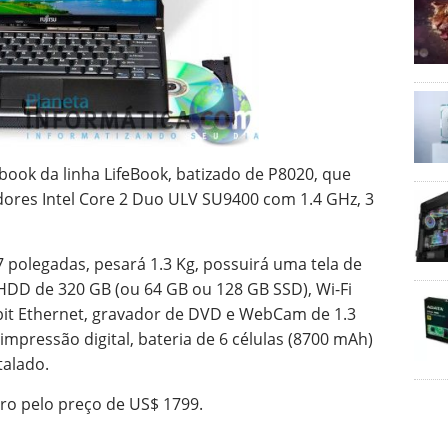
ook da linha LifeBook, batizado de P8020, que
ores Intel Core 2 Duo ULV SU9400 com 1.4 GHz, 3
47 polegadas, pesará 1.3 Kg, possuirá uma tela de
DD de 320 GB (ou 64 GB ou 128 GB SSD), Wi-Fi
abit Ethernet, gravador de DVD e WebCam de 1.3
impressão digital, bateria de 6 células (8700 mAh)
talado.
ro pelo preço de US$ 1799.