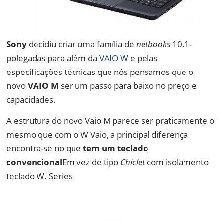
Sony
decidiu criar uma família de
netbooks
10.1-
polegadas para além da
VAIO W
e pelas
especificações técnicas que nós pensamos que o
novo
VAIO M
ser um passo para baixo no preço e
capacidades.
A estrutura do novo Vaio M parece ser praticamente o
mesmo que com o W Vaio, a principal diferença
encontra-se no que
tem um teclado
convencional
Em vez de tipo
Chiclet
com isolamento
teclado W. Series