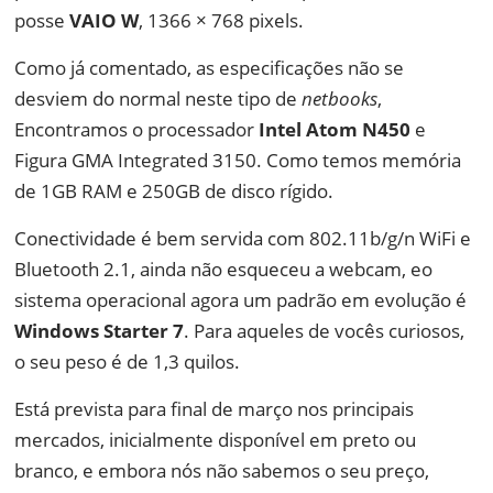
posse
VAIO W
, 1366 × 768 pixels.
Como já comentado, as especificações não se
desviem do normal neste tipo de
netbooks
,
Encontramos o processador
Intel Atom N450
e
Figura GMA Integrated 3150. Como temos memória
de 1GB RAM e 250GB de disco rígido.
Conectividade é bem servida com 802.11b/g/n WiFi e
Bluetooth 2.1, ainda não esqueceu a webcam, eo
sistema operacional agora um padrão em evolução é
Windows Starter 7
. Para aqueles de vocês curiosos,
o seu peso é de 1,3 quilos.
Está prevista para final de março nos principais
mercados, inicialmente disponível em preto ou
branco, e embora nós não sabemos o seu preço,