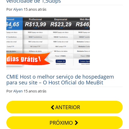
velocidade de 1,5Gbps
Por
Alyen
15 anos atrás
CMIE Host o melhor serviço de hospedagem
para seu site – O Host Oficial do MeuBit
Por
Alyen
15 anos atrás
ANTERIOR
PRÓXIMO