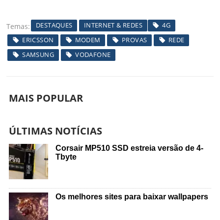
DESTAQUES
INTERNET & REDES
4G
Temas
ERICSSON
MODEM
PROVAS
REDE
SAMSUNG
VODAFONE
MAIS POPULAR
ÚLTIMAS NOTÍCIAS
Corsair MP510 SSD estreia versão de 4-
Tbyte
Os melhores sites para baixar wallpapers