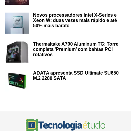
Novos processadores Intel X-Series e
Xeon W: duas vezes mais rápido e até
50% mais barato
Thermaltake A700 Aluminum TG: Torre
completa ‘Premium’ com bahías PCI
rotativos
ADATA apresenta SSD Ultimate SU650
M.2 2280 SATA