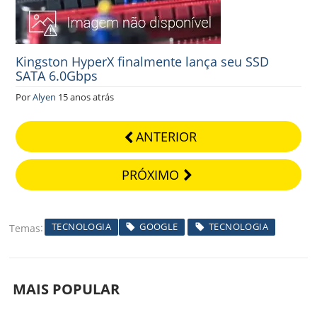
Kingston HyperX finalmente lança seu SSD
SATA 6.0Gbps
Por
Alyen
15 anos atrás
ANTERIOR
PRÓXIMO
TECNOLOGIA
GOOGLE
TECNOLOGIA
Temas
MAIS POPULAR