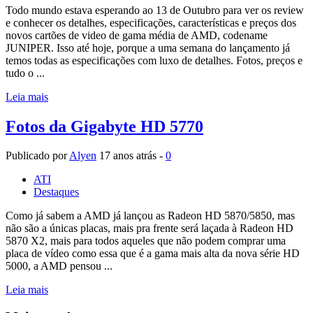
Todo mundo estava esperando ao 13 de Outubro para ver os review
e conhecer os detalhes, especificações, características e preços dos
novos cartões de video de gama média de AMD, codename
JUNIPER. Isso até hoje, porque a uma semana do lançamento já
temos todas as especificações com luxo de detalhes. Fotos, preços e
tudo o ...
Leia mais
Fotos da Gigabyte HD 5770
Publicado por
Alyen
17 anos atrás -
0
ATI
Destaques
Como já sabem a AMD já lançou as Radeon HD 5870/5850, mas
não são a únicas placas, mais pra frente será laçada à Radeon HD
5870 X2, mais para todos aqueles que não podem comprar uma
placa de vídeo como essa que é a gama mais alta da nova série HD
5000, a AMD pensou ...
Leia mais