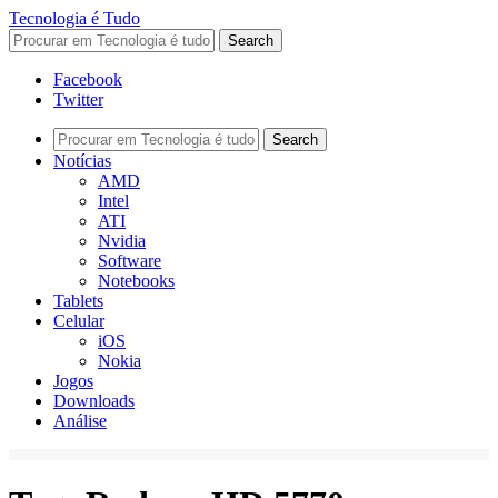
Tecnologia é Tudo
Facebook
Twitter
Notícias
AMD
Intel
ATI
Nvidia
Software
Notebooks
Tablets
Celular
iOS
Nokia
Jogos
Downloads
Análise