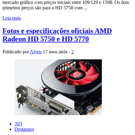
mercado gráfico com preços iniciais entre 109/129 e 159$. Os dois
primeiros preços são para a HD 5750 com ...
Leia mais
Fotos e especificações oficiais AMD
Radeon HD 5750 e HD 5770
Publicado por
Alyen
17 anos atrás -
2
ATI
Destaques