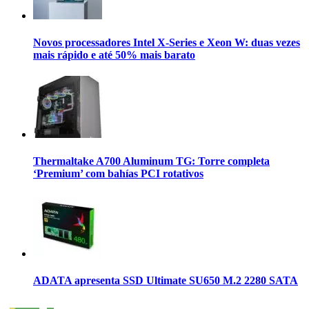
Novos processadores Intel X-Series e Xeon W: duas vezes
mais rápido e até 50% mais barato
Thermaltake A700 Aluminum TG: Torre completa
‘Premium’ com bahías PCI rotativos
ADATA apresenta SSD Ultimate SU650 M.2 2280 SATA