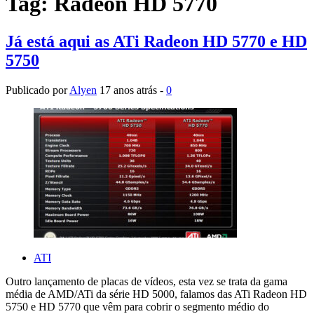
Tag:
Radeon HD 5770
Já está aqui as ATi Radeon HD 5770 e HD
5750
Publicado por
Alyen
17 anos atrás -
0
ATI
Outro lançamento de placas de vídeos, esta vez se trata da gama
média de AMD/ATi da série HD 5000, falamos das ATi Radeon HD
5750 e HD 5770 que vêm para cobrir o segmento médio do