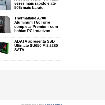
vezes mais rápido e até
50% mais barato
Thermaltake A700
Aluminum TG: Torre
completa ‘Premium’ com
bahías PCI rotativos
ADATA apresenta SSD
Ultimate SU650 M.2 2280
SATA
Desenvolvido por
Alyen Studio