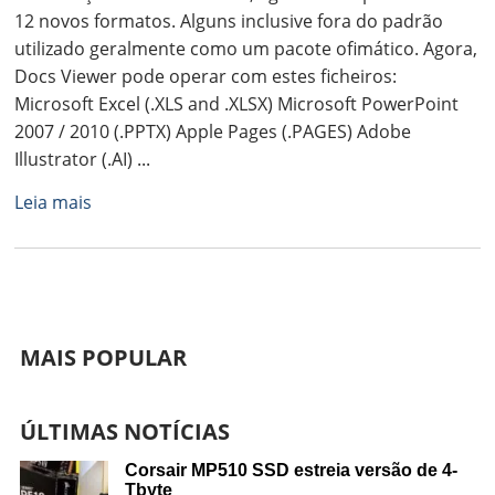
12 novos formatos. Alguns inclusive fora do padrão
utilizado geralmente como um pacote ofimático. Agora,
Docs Viewer pode operar com estes ficheiros:
Microsoft Excel (.XLS and .XLSX) Microsoft PowerPoint
2007 / 2010 (.PPTX) Apple Pages (.PAGES) Adobe
Illustrator (.AI) ...
Leia mais
MAIS POPULAR
ÚLTIMAS NOTÍCIAS
Corsair MP510 SSD estreia versão de 4-
Tbyte