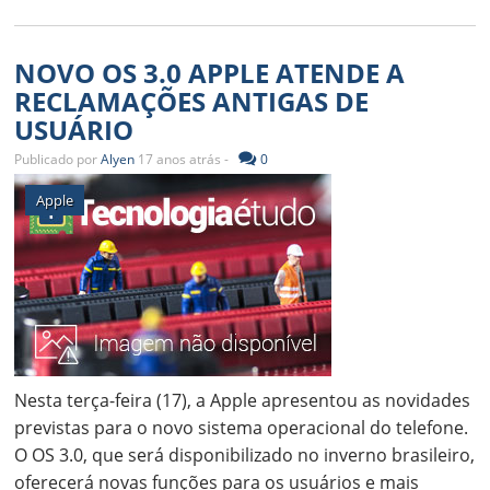
NOVO OS 3.0 APPLE ATENDE A
RECLAMAÇÕES ANTIGAS DE
USUÁRIO
Publicado por
Alyen
17 anos atrás -
0
Apple
Nesta terça-feira (17), a Apple apresentou as novidades
previstas para o novo sistema operacional do telefone.
O OS 3.0, que será disponibilizado no inverno brasileiro,
oferecerá novas funções para os usuários e mais