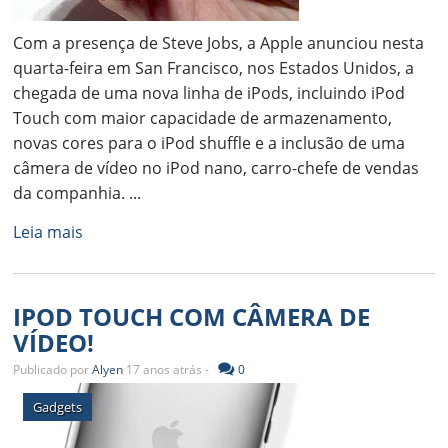
Com a presença de Steve Jobs, a Apple anunciou nesta
quarta-feira em San Francisco, nos Estados Unidos, a
chegada de uma nova linha de iPods, incluindo iPod
Touch com maior capacidade de armazenamento,
novas cores para o iPod shuffle e a inclusão de uma
câmera de vídeo no iPod nano, carro-chefe de vendas
da companhia. ...
Leia mais
IPOD TOUCH COM CÂMERA DE
VÍDEO!
Publicado por
Alyen
17 anos atrás -
0
Gadgets