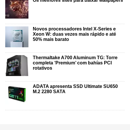
Os melhores sites para baixar wallpapers
Novos processadores Intel X-Series e
Xeon W: duas vezes mais rápido e até
50% mais barato
Thermaltake A700 Aluminum TG: Torre
completa ‘Premium’ com bahías PCI
rotativos
ADATA apresenta SSD Ultimate SU650
M.2 2280 SATA