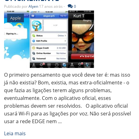
Publicado por
Alyen
17 anos atrás -
0
Apple
O primeiro pensamento que você deve ter é: mas isso
já não existia? Bom, existia, mas extra-oficialmente - o
que fazia as ligações terem alguns problemas,
eventualmente. Com o aplicativo oficial, esses
problemas devem ser resolvidos. O aplicativo oficial
usará Wi-Fi para as ligações por voz. Não será possível
usar a rede EDGE nem ...
Leia mais