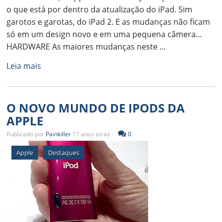
o que está por dentro da atualização do iPad. Sim
garotos e garotas, do iPad 2. E as mudanças não ficam
só em um design novo e em uma pequena câmera…
HARDWARE As maiores mudanças neste ...
Leia mais
O NOVO MUNDO DE IPODS DA
APPLE
Publicado por
Painkiller
17 anos atrás -
0
Apple
Destaques