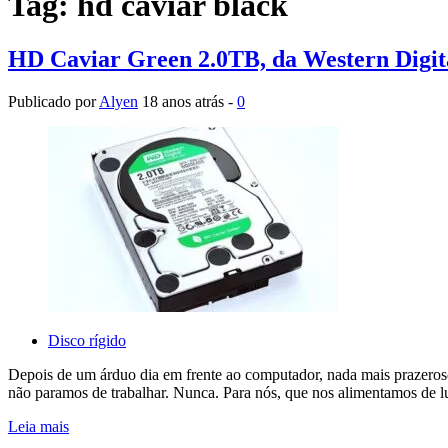
Tag:
hd caviar black
HD Caviar Green 2.0TB, da Western Digit
Publicado por
Alyen
18 anos atrás -
0
Disco rígido
Depois de um árduo dia em frente ao computador, nada mais prazeroso
não paramos de trabalhar. Nunca. Para nós, que nos alimentamos de l
Leia mais