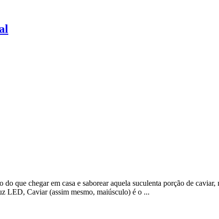
al
 do que chegar em casa e saborear aquela suculenta porção de caviar,
uz LED, Caviar (assim mesmo, maiúsculo) é o ...