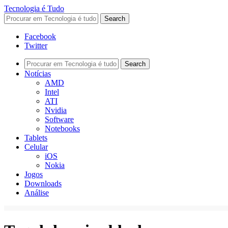
Tecnologia é Tudo
Facebook
Twitter
Notícias
AMD
Intel
ATI
Nvidia
Software
Notebooks
Tablets
Celular
iOS
Nokia
Jogos
Downloads
Análise