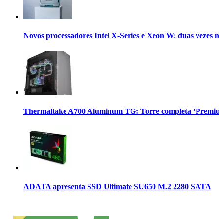
Novos processadores Intel X-Series e Xeon W: duas vezes 
Thermaltake A700 Aluminum TG: Torre completa ‘Premium
ADATA apresenta SSD Ultimate SU650 M.2 2280 SATA