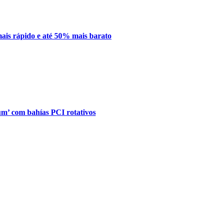
mais rápido e até 50% mais barato
’ com bahías PCI rotativos