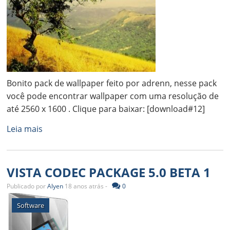
Bonito pack de wallpaper feito por adrenn, nesse pack
você pode encontrar wallpaper com uma resolução de
até 2560 x 1600 . Clique para baixar: [download#12]
Leia mais
VISTA CODEC PACKAGE 5.0 BETA 1
Publicado por
Alyen
18 anos atrás -
0
Software