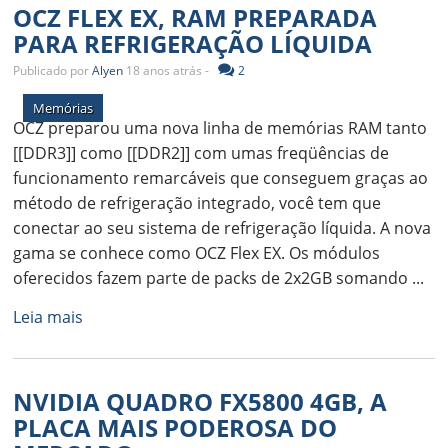
OCZ FLEX EX, RAM PREPARADA
PARA REFRIGERAÇÃO LÍQUIDA
Publicado por
Alyen
18 anos atrás -
2
Memórias
OCZ preparou uma nova linha de memórias RAM tanto
[[DDR3]] como [[DDR2]] com umas freqüências de
funcionamento remarcáveis que conseguem graças ao
método de refrigeração integrado, você tem que
conectar ao seu sistema de refrigeração líquida. A nova
gama se conhece como OCZ Flex EX. Os módulos
oferecidos fazem parte de packs de 2x2GB somando ...
Leia mais
NVIDIA QUADRO FX5800 4GB, A
PLACA MAIS PODEROSA DO