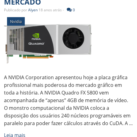
MERCADO
Publicado por
Alyen
18 anos atrás -
0
Nvidia
A NVIDIA Corporation apresentou hoje a placa gráfica
profissional mais poderosa do mercado gráfico em
toda a história. A NVIDIA Quadro FX 5800 vem
acompanhada de “apenas” 4GB de memória de vídeo.
O monstro computacional da NVIDIA coloca a
disposição dos usuários 240 núcleos programáveis em
paralelo para poder fazer cálculos através do CuDA. A ...
Leia mais