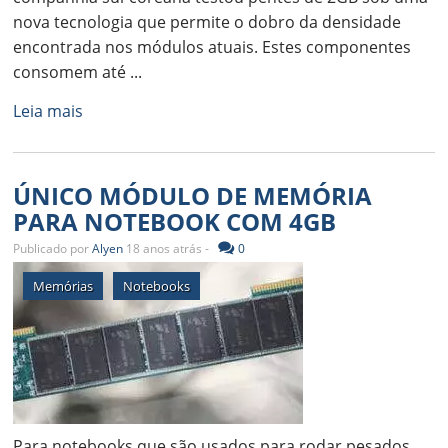
nova tecnologia que permite o dobro da densidade
encontrada nos módulos atuais. Estes componentes
consomem até ...
Leia mais
ÚNICO MÓDULO DE MEMÓRIA
PARA NOTEBOOK COM 4GB
Publicado por
Alyen
18 anos atrás -
0
Memórias
Notebooks
Para notebooks que são usados para rodar pesados