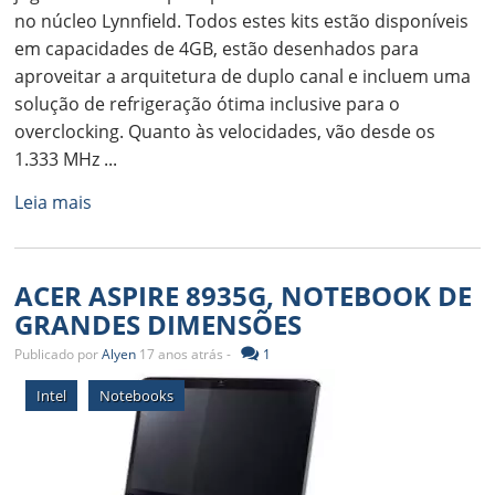
no núcleo Lynnfield. Todos estes kits estão disponíveis
em capacidades de 4GB, estão desenhados para
aproveitar a arquitetura de duplo canal e incluem uma
solução de refrigeração ótima inclusive para o
overclocking. Quanto às velocidades, vão desde os
1.333 MHz ...
Leia mais
ACER ASPIRE 8935G, NOTEBOOK DE
GRANDES DIMENSÕES
Publicado por
Alyen
17 anos atrás -
1
Intel
Notebooks