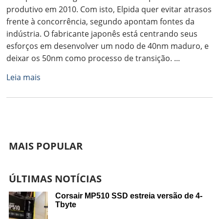
produtivo em 2010. Com isto, Elpida quer evitar atrasos
frente à concorrência, segundo apontam fontes da
indústria. O fabricante japonês está centrando seus
esforços em desenvolver um nodo de 40nm maduro, e
deixar os 50nm como processo de transição. ...
Leia mais
MAIS POPULAR
ÚLTIMAS NOTÍCIAS
Corsair MP510 SSD estreia versão de 4-
Tbyte