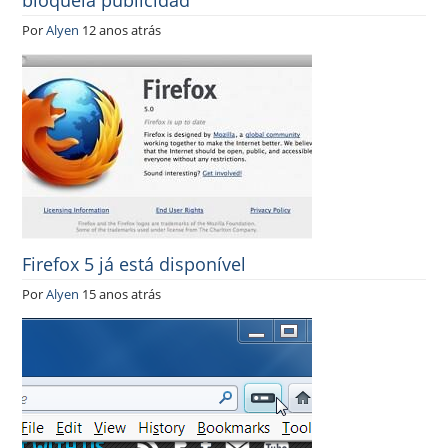
bloqueia publicidad
Por
Alyen
12 anos atrás
Firefox 5 já está disponível
Por
Alyen
15 anos atrás