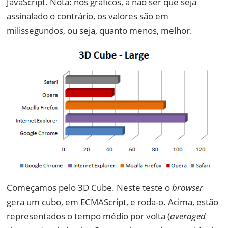
JavaScript. Nota: nos gráficos, a não ser que seja
assinalado o contrário, os valores são em
milissegundos, ou seja, quanto menos, melhor.
Começamos pelo 3D Cube. Neste teste o
browser
gera um cubo, em ECMAScript, e roda-o. Acima, estão
representados o tempo médio por volta (
averaged