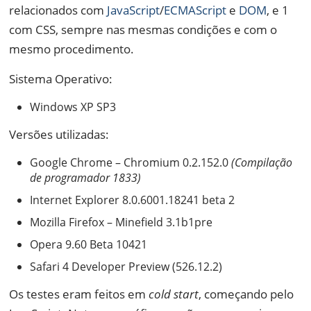
relacionados com
JavaScript
/
ECMAScript
e
DOM
, e 1
com CSS, sempre nas mesmas condições e com o
mesmo procedimento.
Sistema Operativo:
Windows XP SP3
Versões utilizadas:
Google Chrome – Chromium 0.2.152.0
(Compilação
de programador 1833)
Internet Explorer 8.0.6001.18241 beta 2
Mozilla Firefox – Minefield 3.1b1pre
Opera 9.60 Beta 10421
Safari 4 Developer Preview (526.12.2)
Os testes eram feitos em
cold start
, começando pelo