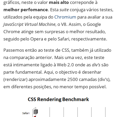
gráficos, neste o valor
mais alto
correponde à
melhor perfomance
. Esta
suite
conjuga vários testes,
utilizados pela equipa do
Chromium
para avaliar a sua
JavaScript Virtual Machine
, o V8. Assim, o Google
Chrome atinge sem surpresas o melhor resultado,
seguido pelo Opera e pelo Safari, respectivamente.
Passemos então ao teste de CSS, também já utilizado
na comparação anterior. Mais uma vez, este teste
está intimamente ligado à Web 2.0 onde as
div’s
são
parte fundamental. Aqui, o objectivo é desenhar
(renderizar) aproximadamente 2500 camadas (div’s),
em diferentes posições, no menor tempo possível.