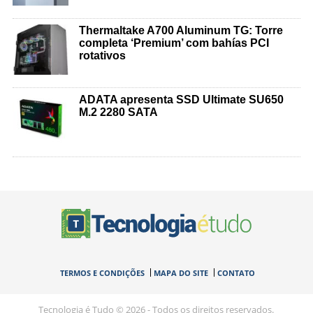
Thermaltake A700 Aluminum TG: Torre
completa ‘Premium’ com bahías PCI
rotativos
ADATA apresenta SSD Ultimate SU650
M.2 2280 SATA
TERMOS E CONDIÇÕES
MAPA DO SITE
CONTATO
Tecnologia é Tudo © 2026 - Todos os direitos reservados.