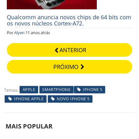
Qualcomm anuncia novos chips de 64 bits com
os novos núcleos Cortex-A72.
Por
Alyen
11 anos atrás
ANTERIOR
PRÓXIMO
APPLE
SMARTPHONE
IPHONE 5
Temas
IPHONE APPLE
NOVO IPHONE 5
MAIS POPULAR