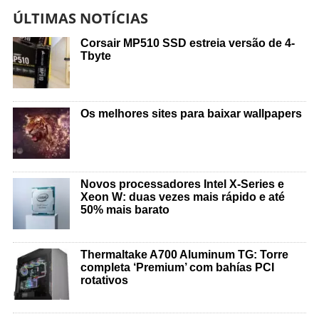
ÚLTIMAS NOTÍCIAS
Corsair MP510 SSD estreia versão de 4-
Tbyte
Os melhores sites para baixar wallpapers
Novos processadores Intel X-Series e
Xeon W: duas vezes mais rápido e até
50% mais barato
Thermaltake A700 Aluminum TG: Torre
completa ‘Premium’ com bahías PCI
rotativos