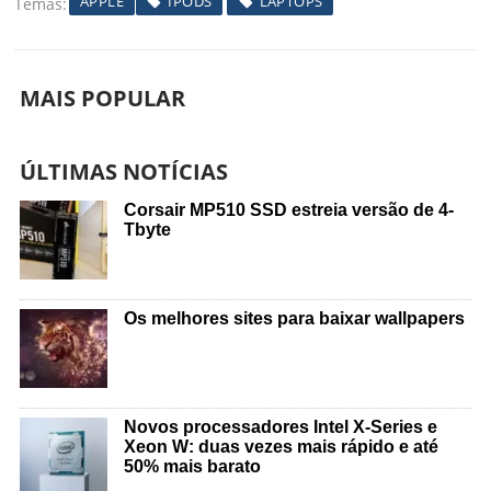
APPLE
IPODS
LAPTOPS
Temas
MAIS POPULAR
ÚLTIMAS NOTÍCIAS
Corsair MP510 SSD estreia versão de 4-
Tbyte
Os melhores sites para baixar wallpapers
Novos processadores Intel X-Series e
Xeon W: duas vezes mais rápido e até
50% mais barato