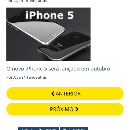
Por
Alyen
14 anos atrás
O novo iPhone 5 será lançado em outubro
Por
Alyen
14 anos atrás
ANTERIOR
PRÓXIMO