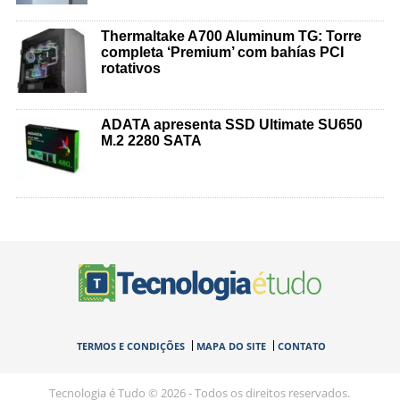
Thermaltake A700 Aluminum TG: Torre
completa ‘Premium’ com bahías PCI
rotativos
ADATA apresenta SSD Ultimate SU650
M.2 2280 SATA
TERMOS E CONDIÇÕES
MAPA DO SITE
CONTATO
Tecnologia é Tudo © 2026 - Todos os direitos reservados.