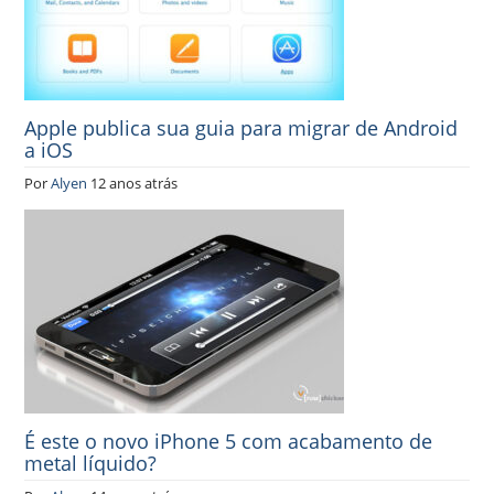
Apple publica sua guia para migrar de Android
a iOS
Por
Alyen
12 anos atrás
É este o novo iPhone 5 com acabamento de
metal líquido?