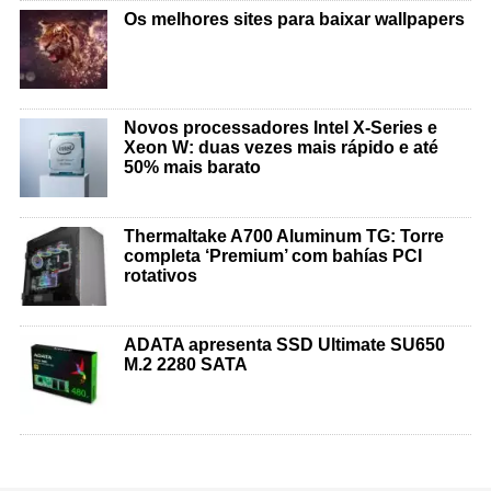
Os melhores sites para baixar wallpapers
Novos processadores Intel X-Series e
Xeon W: duas vezes mais rápido e até
50% mais barato
Thermaltake A700 Aluminum TG: Torre
completa ‘Premium’ com bahías PCI
rotativos
ADATA apresenta SSD Ultimate SU650
M.2 2280 SATA