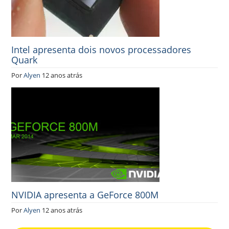
Intel apresenta dois novos processadores
Quark
Por
Alyen
12 anos atrás
NVIDIA apresenta a GeForce 800M
Por
Alyen
12 anos atrás