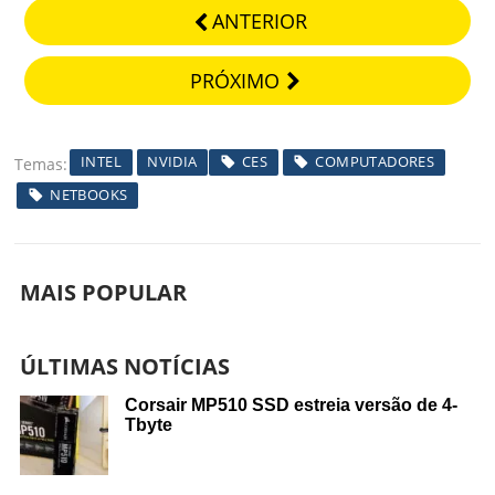
ANTERIOR
PRÓXIMO
INTEL
NVIDIA
CES
COMPUTADORES
Temas
NETBOOKS
MAIS POPULAR
ÚLTIMAS NOTÍCIAS
Corsair MP510 SSD estreia versão de 4-
Tbyte