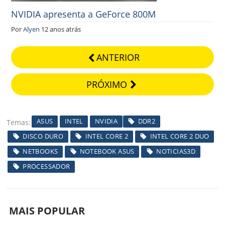
NVIDIA apresenta a GeForce 800M
Por
Alyen
12 anos atrás
ANTERIOR
PRÓXIMO
ASUS
INTEL
NVIDIA
DDR2
Temas
DISCO DURO
INTEL CORE 2
INTEL CORE 2 DUO
NETBOOKS
NOTEBOOK ASUS
NOTICIAS3D
PROCESSADOR
MAIS POPULAR