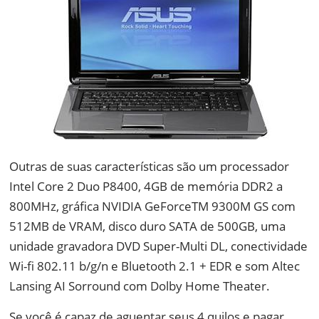
Outras de suas características são um processador
Intel Core 2 Duo P8400, 4GB de memória DDR2 a
800MHz, gráfica NVIDIA GeForceTM 9300M GS com
512MB de VRAM, disco duro SATA de 500GB, uma
unidade gravadora DVD Super-Multi DL, conectividade
Wi-fi 802.11 b/g/n e Bluetooth 2.1 + EDR e som Altec
Lansing AI Sorround com Dolby Home Theater.
Se você é capaz de aguentar seus 4 quilos e pagar