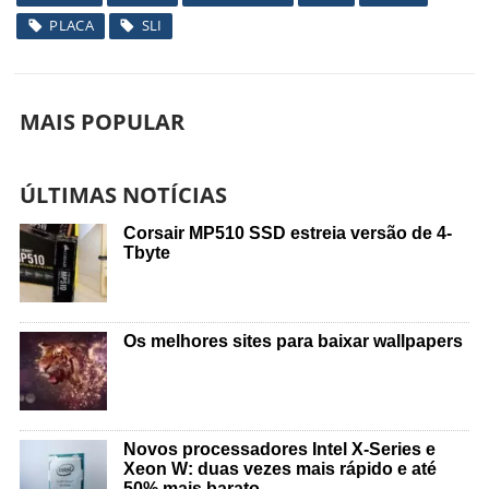
PLACA
SLI
MAIS POPULAR
ÚLTIMAS NOTÍCIAS
Corsair MP510 SSD estreia versão de 4-
Tbyte
Os melhores sites para baixar wallpapers
Novos processadores Intel X-Series e
Xeon W: duas vezes mais rápido e até
50% mais barato