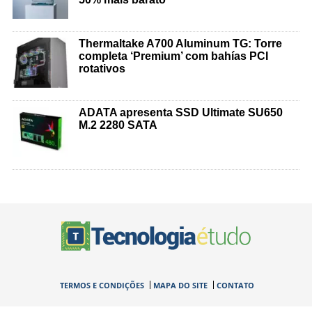
Thermaltake A700 Aluminum TG: Torre
completa ‘Premium’ com bahías PCI
rotativos
ADATA apresenta SSD Ultimate SU650
M.2 2280 SATA
TERMOS E CONDIÇÕES
MAPA DO SITE
CONTATO