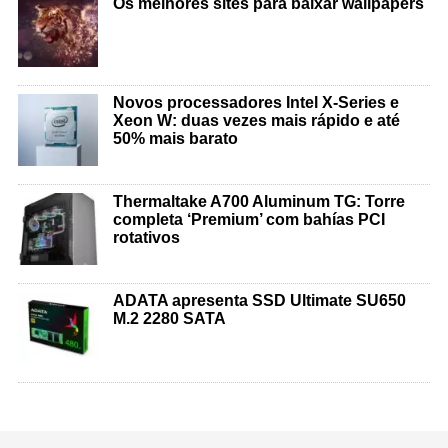
Os melhores sites para baixar wallpapers
Novos processadores Intel X-Series e
Xeon W: duas vezes mais rápido e até
50% mais barato
Thermaltake A700 Aluminum TG: Torre
completa ‘Premium’ com bahías PCI
rotativos
ADATA apresenta SSD Ultimate SU650
M.2 2280 SATA