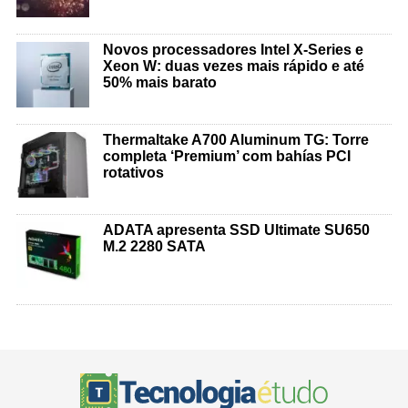
Novos processadores Intel X-Series e
Xeon W: duas vezes mais rápido e até
50% mais barato
Thermaltake A700 Aluminum TG: Torre
completa ‘Premium’ com bahías PCI
rotativos
ADATA apresenta SSD Ultimate SU650
M.2 2280 SATA