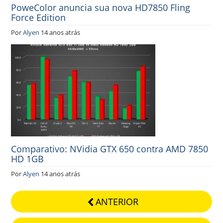
PoweColor anuncia sua nova HD7850 Fling
Force Edition
Por
Alyen
14 anos atrás
Comparativo: NVidia GTX 650 contra AMD 7850
HD 1GB
Por
Alyen
14 anos atrás
ANTERIOR