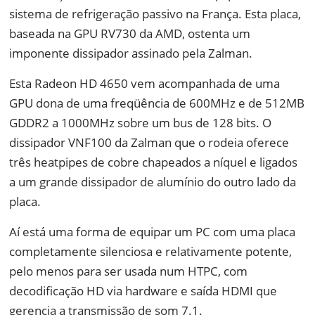
sistema de refrigeração passivo na França. Esta placa,
baseada na GPU RV730 da AMD, ostenta um
imponente dissipador assinado pela Zalman.
Esta Radeon HD 4650 vem acompanhada de uma
GPU dona de uma freqüência de 600MHz e de 512MB
GDDR2 a 1000MHz sobre um bus de 128 bits. O
dissipador VNF100 da Zalman que o rodeia oferece
três heatpipes de cobre chapeados a níquel e ligados
a um grande dissipador de alumínio do outro lado da
placa.
Aí está uma forma de equipar um PC com uma placa
completamente silenciosa e relativamente potente,
pelo menos para ser usada num HTPC, com
decodificação HD via hardware e saída HDMI que
gerencia a transmissão de som 7.1.