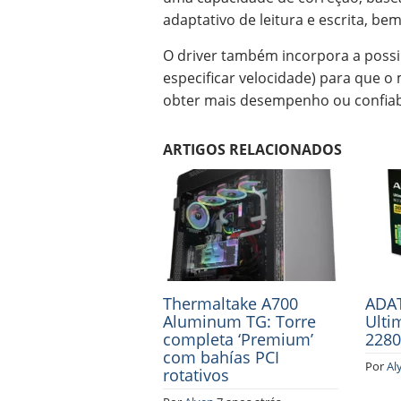
adaptativo de leitura e escrita, 
O driver também incorpora a possi
especificar velocidade) para que 
obter mais desempenho ou confiab
ARTIGOS RELACIONADOS
Thermaltake A700
ADAT
Aluminum TG: Torre
Ulti
completa ‘Premium’
2280
com bahías PCI
Por
Al
rotativos