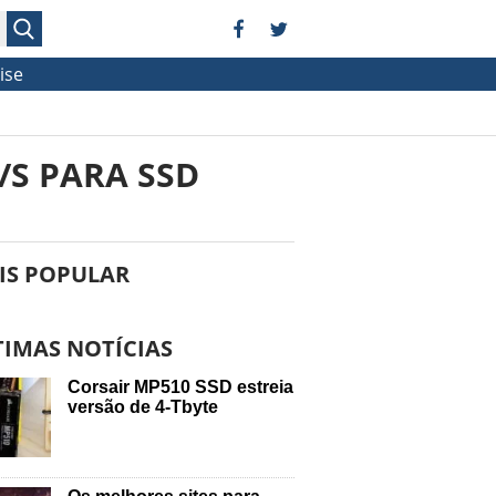
ise
/S PARA SSD
IS POPULAR
TIMAS NOTÍCIAS
Corsair MP510 SSD estreia
versão de 4-Tbyte