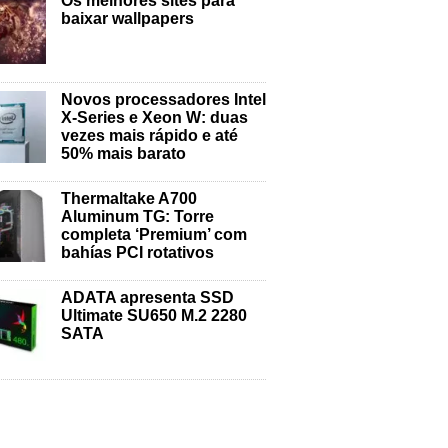
Os melhores sites para
baixar wallpapers
Novos processadores Intel
X-Series e Xeon W: duas
vezes mais rápido e até
50% mais barato
Thermaltake A700
Aluminum TG: Torre
completa ‘Premium’ com
bahías PCI rotativos
ADATA apresenta SSD
Ultimate SU650 M.2 2280
SATA