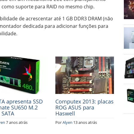
bem como suporte para RAID no mesmo chip.
bilidade de acrescentar até 1 GB DDR3 DRAM (não
o montador dedicada para adicionar funções para
ilidade.
A apresenta SSD
Computex 2013: placas
mate SU650 M.2
ROG ASUS para
 SATA
Haswell
yen
7 anos atrás
Por
Alyen
13 anos atrás