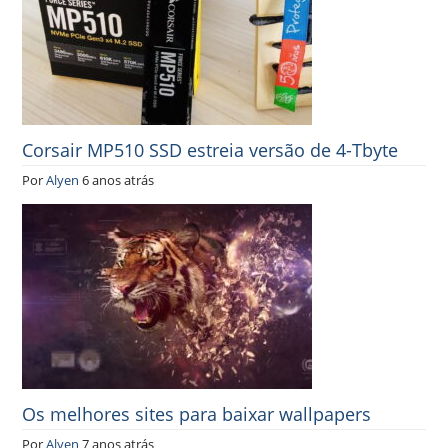
Corsair MP510 SSD estreia versão de 4-Tbyte
Por
Alyen
6 anos atrás
Os melhores sites para baixar wallpapers
Por
Alyen
7 anos atrás