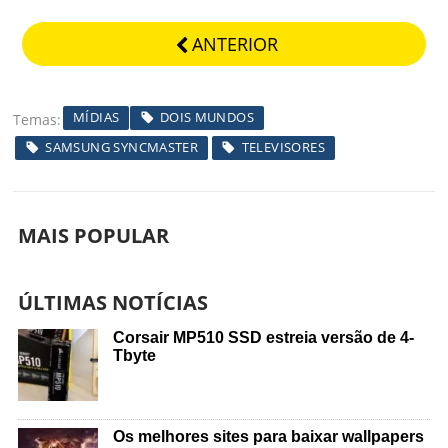
ANTERIOR
MÍDIAS
DOIS MUNDOS
Temas
SAMSUNG SYNCMASTER
TELEVISORES
MAIS POPULAR
ÚLTIMAS NOTÍCIAS
Corsair MP510 SSD estreia versão de 4-
Tbyte
Os melhores sites para baixar wallpapers