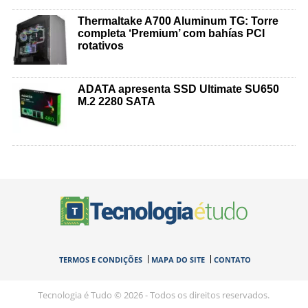
Thermaltake A700 Aluminum TG: Torre
completa ‘Premium’ com bahías PCI
rotativos
ADATA apresenta SSD Ultimate SU650
M.2 2280 SATA
TERMOS E CONDIÇÕES
MAPA DO SITE
CONTATO
Tecnologia é Tudo © 2026 - Todos os direitos reservados.