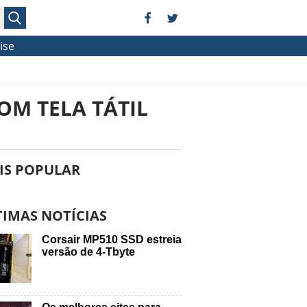
ise
OM TELA TÁTIL
IS POPULAR
TIMAS NOTÍCIAS
Corsair MP510 SSD estreia
versão de 4-Tbyte