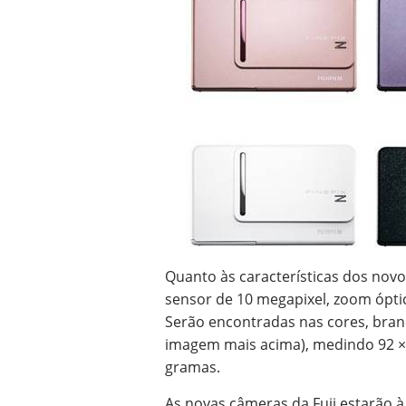
Quanto às características dos no
sensor de 10 megapixel, zoom óptic
Serão encontradas nas cores, branca
imagem mais acima), medindo 92 ×
gramas.
As novas câmeras da Fuji estarão à