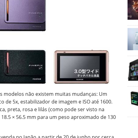
vos modelos não existem muitas mudanças: Um
o de 5x, estabilizador de imagem e ISO até 1600.
, preta, rosa e lilás (como pode ser visto na
 18.5 × 56.5 mm para um peso aproximado de 130
 venda no Japão a partir de 20 de junho por cerca