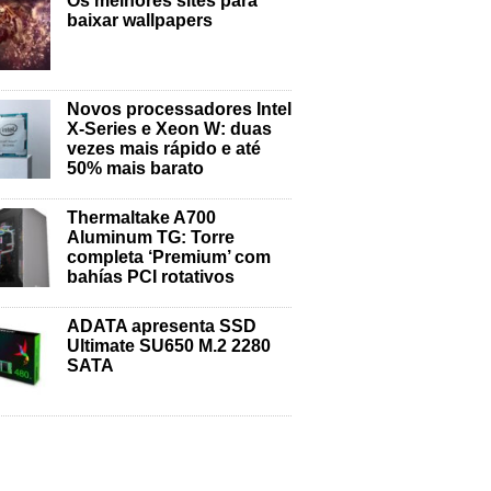
Os melhores sites para
baixar wallpapers
Novos processadores Intel
X-Series e Xeon W: duas
vezes mais rápido e até
50% mais barato
Thermaltake A700
Aluminum TG: Torre
completa ‘Premium’ com
bahías PCI rotativos
ADATA apresenta SSD
Ultimate SU650 M.2 2280
SATA