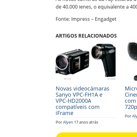
de 40.000 ienes, o equivalente a 40
Fonte: Impress – Engadget
ARTIGOS RELACIONADOS
Novas videocámaras
Micr
Sanyo VPC-FH1A e
Cin
VPC-HD2000A
com 
compatíveis com
720
iFrame
Por
Al
Por
Alyen
17 anos atrás