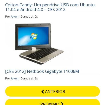
Cotton Candy: Um pendrive USB com Ubuntu
11.04 e Android 4.0 – CES 2012
Por
Alyen
15 anos atrás
[CES 2012] Netbook Gigabyte T1006M
Por
Alyen
15 anos atrás
ANTERIOR
PRÓXIMO