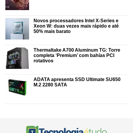
Novos processadores Intel X-Series e
Xeon W: duas vezes mais rápido e até
50% mais barato
Thermaltake A700 Aluminum TG: Torre
completa ‘Premium’ com bahías PCI
rotativos
ADATA apresenta SSD Ultimate SU650
M.2 2280 SATA