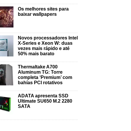
Os melhores sites para
baixar wallpapers
Novos processadores Intel
X-Series e Xeon W: duas
vezes mais rápido e até
50% mais barato
Thermaltake A700
Aluminum TG: Torre
completa ‘Premium’ com
bahías PCI rotativos
ADATA apresenta SSD
Ultimate SU650 M.2 2280
SATA