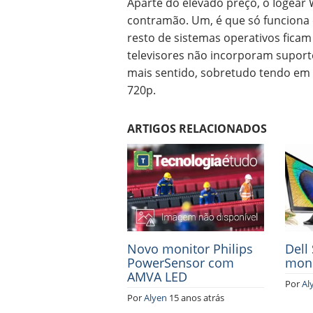
Aparte do elevado preço, o Iogear 
contramão. Um, é que só funciona
resto de sistemas operativos ficam
televisores não incorporam suport
mais sentido, sobretudo tendo em 
720p.
ARTIGOS RELACIONADOS
Novo monitor Philips
Dell
PowerSensor com
moni
AMVA LED
Por
Al
Por
Alyen
15 anos atrás