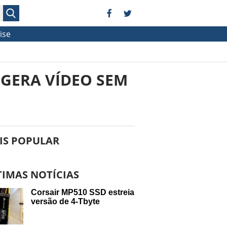
ise
 GERA VÍDEO SEM
IS POPULAR
TIMAS NOTÍCIAS
Corsair MP510 SSD estreia
versão de 4-Tbyte