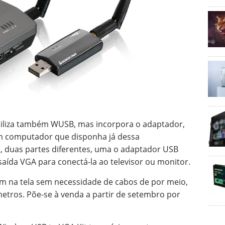
utiliza também WUSB, mas incorpora o adaptador,
m computador que disponha já dessa
o, duas partes diferentes, uma o adaptador USB
aída VGA para conectá-la ao televisor ou monitor.
 na tela sem necessidade de cabos de por meio,
tros. Põe-se à venda a partir de setembro por