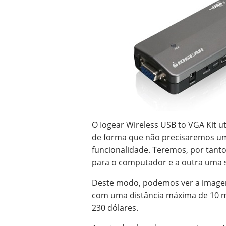
O Iogear Wireless USB to VGA Kit 
de forma que não precisaremos u
funcionalidade. Teremos, por tant
para o computador e a outra uma s
Deste modo, podemos ver a imagem
com uma distância máxima de 10 me
230 dólares.