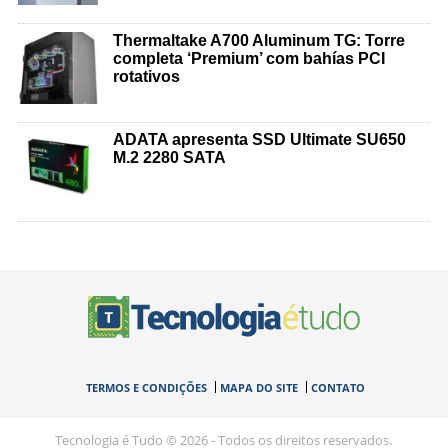
Thermaltake A700 Aluminum TG: Torre
completa ‘Premium’ com bahías PCI
rotativos
ADATA apresenta SSD Ultimate SU650
M.2 2280 SATA
TERMOS E CONDIÇÕES
MAPA DO SITE
CONTATO
Tecnologia é Tudo © 2026 - Todos os direitos reservados.