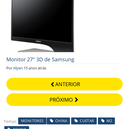
Monitor 27″ 3D de Samsung
Por
Alyen
15 anos atrás
ANTERIOR
PRÓXIMO
MONITORES
CHINA
CUSTAR
M2
Temas