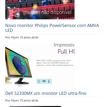
Novo monitor Philips PowerSensor com AMVA
LED
Por
Alyen
15 anos atrás
Dell S2330MX um monitor LED ultra-fino
Por
Alyen
15 anos atrás